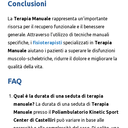
Conclusioni
La
Terapia Manuale
rappresenta un’importante
risorsa per il recupero funzionale e il benessere
generale. Attraverso l’utilizzo di tecniche manuali
specifiche, i
fisioterapisti
specializzati in
Terapia
Manuale
aiutano i pazienti a superare le disfunzioni
muscolo-scheletriche, ridurre il dolore e migliorare la
qualità della vita.
FAQ
Qual è la durata di una seduta di terapia
manuale?
La durata di una seduta di
Terapia
Manuale
presso il
Poliambulatorio Kinetic Sport
Center di Castelliri
può variare in base alle
necessità e alla complessità del caso. Di solito, una