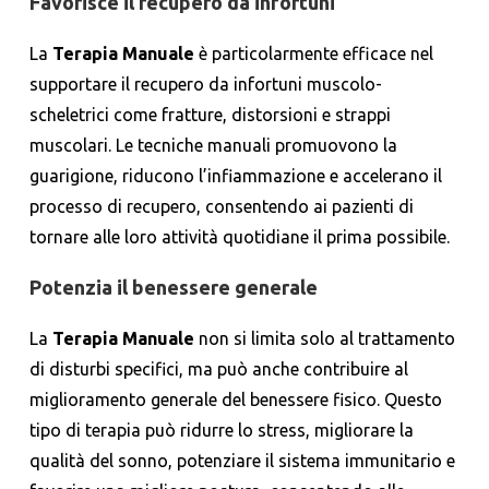
Favorisce il recupero da infortuni
La
Terapia Manuale
è particolarmente efficace nel
supportare il recupero da infortuni muscolo-
scheletrici come fratture, distorsioni e strappi
muscolari. Le tecniche manuali promuovono la
guarigione, riducono l’infiammazione e accelerano il
processo di recupero, consentendo ai pazienti di
tornare alle loro attività quotidiane il prima possibile.
Potenzia il benessere generale
La
Terapia Manuale
non si limita solo al trattamento
di disturbi specifici, ma può anche contribuire al
miglioramento generale del benessere fisico. Questo
tipo di terapia può ridurre lo stress, migliorare la
qualità del sonno, potenziare il sistema immunitario e