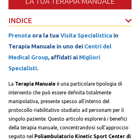
LA TUA TERAPIA MANUALE
INDICE
Prenota
ora la tua
Visita Specialistica
in
Terapia Manuale in uno dei
Centri del
Medical Group
,
affidati ai
Migliori
Specialisti
.
La
Terapia Manuale
è una particolare tipologia di
intervento che può essere definita totalmente
manipolativa, presente spesso all’interno del
protocollo riabilitativo studiato ad personam per il
singolo paziente. Questo articolo esplorerà i benefici
della terapia manuale, concentrandosi sull’approccio
seguito nel
Poliambulatorio Kinetic Sport Center di