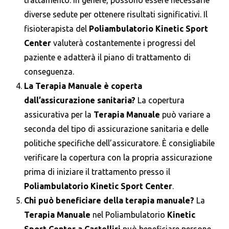
diverse sedute per ottenere risultati significativi. Il
fisioterapista del
Poliambulatorio Kinetic Sport
Center
valuterà costantemente i progressi del
paziente e adatterà il piano di trattamento di
conseguenza.
La Terapia Manuale è coperta
dall’assicurazione sanitaria?
La copertura
assicurativa per la
Terapia Manuale
può variare a
seconda del tipo di assicurazione sanitaria e delle
politiche specifiche dell’assicuratore. È consigliabile
verificare la copertura con la propria assicurazione
prima di iniziare il trattamento presso il
Poliambulatorio Kinetic Sport Center
.
Chi può beneficiare della terapia manuale?
La
Terapia Manuale
nel Poliambulatorio
Kinetic
Sport Center a Castelliri
può beneficiare persone